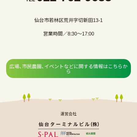
仙台市若林区荒井字切新田13-1
営業時間／8:30～17:00
広場、市民農園、イベントなどに関する情報はこちらか
ら
運営会社