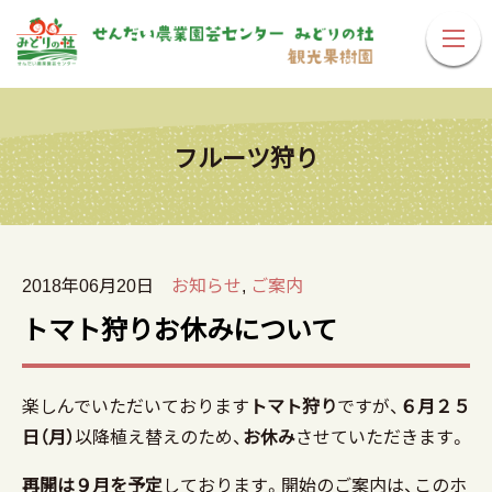
フルーツ狩り
2018年06月20日
お知らせ
,
ご案内
トマト狩りお休みについて
楽しんでいただいております
トマト狩り
ですが、
６月２５
日（月）
以降植え替えのため、
お休み
させていただきます。
再開は９月を予定
しております。開始のご案内は、このホ