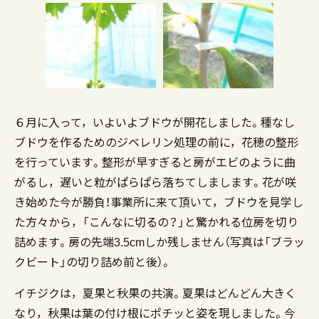
６月に入って，いよいよブドウが開花しました。種なし
ブドウを作るためのジベレリン処理の前に，花穂の整形
を行っています。整形が早すぎると房がエビのように曲
がるし，遅いと粒がぱらぱら落ちてしまします。花が咲
き始めた今が勝負！事業所に来て頂いて，ブドウを見学し
た方々から，「こんなに切るの？」と驚かれる位房を切り
詰めます。房の先端3.5cmしか残しません（写真は「ブラッ
クビート」の切り詰め前と後）。
イチジクは，夏果と秋果の共演。夏果はどんどん大きく
なり，秋果は葉の付け根にポチッと姿を現しました。今