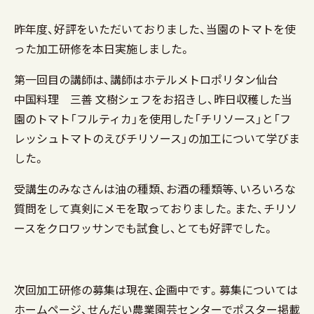
昨年度、好評をいただいておりました、当園のトマトを使
った加工研修を本日実施しました。
第一回目の講師は、講師はホテルメトロポリタン仙台
中国料理 三善 文樹シェフをお招きし、昨日収穫した当
園のトマト「フルティカ」を使用した「チリソース」と「フ
レッシュトマトのえびチリソース」の加工について学びま
した。
受講生のみなさんは油の種類、お酒の種類等、いろいろな
質問をして真剣にメモを取っておりました。また、チリソ
ースをクロワッサンでも試食し、とても好評でした。
次回加工研修の募集は現在、企画中です。募集については
ホームページ、せんだい農業園芸センターでポスター掲載