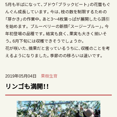
5月も半ばになって、ブドウ「ブラックビート」の花蕾もぐ
んぐん成長しています。今は、枝の数を制限するための
「芽かき」の作業中。あと3～4枚葉っぱが展開したら誘引
を始めます。 ブルーベリーの新顔「スージーブルー」。今
年初登場の品種です。結実も良く、果実も大きく揃いそ
う。6月下旬には収穫できそうでしょうか。
花が咲いた、摘果だと言っているうちに、収穫のことを考
えるようになりました。季節のの移ろいは速いです。
2019年05月04日
果樹生育
リンゴも満開！！