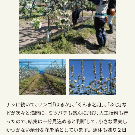
ナシに続いて、リンゴ「はるか」、「ぐんま名月」、「ふじ」な
どが次々と満開に。ミツバチも盛んに飛び、人工授粉も行
ったので、結実は十分見込めると判断して、小さな果実し
かつかない余分な花を落としています。 連休も残り２日