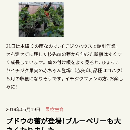
21日は本降りの雨なので、イチジクハウスで誘引作業。
せん定せずに残した枝先端の芽から伸びた新梢はすくす
く成長しています。 葉の付け根をよく見ると、ひょっこ
りイチジク果実の赤ちゃん登場！ （赤矢印、品種はコハク）
８月の収穫になりそうです。イチジクファンの方、お楽し
みに！
2019年05月19日
果樹生育
ブドウの蕾が登場！ブルーベリーも大