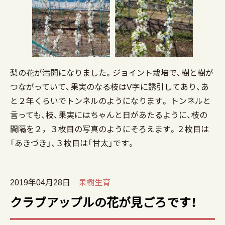
梨の花が満開になりました。ジョイント栽培で、樹と樹が
つながっていて、果実のなる枝はV字に誘引してあり、あ
と２年くらいでトンネルのようになります。 トンネルと
言っても、枝、果実にはちゃんと日があたるように、枝の
間隔を２，３枚目の写真のようにそろえます。２枚目は
「あきづき」、３枚目は「甘太」です。
2019年04月28日
果樹生育
クラブアップルの花が見ごろです！