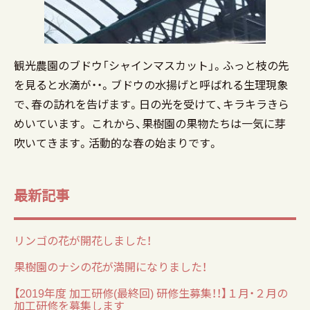
観光農園のブドウ「シャインマスカット」。ふっと枝の先
を見ると水滴が・・。ブドウの水揚げと呼ばれる生理現象
で、春の訪れを告げます。日の光を受けて、キラキラきら
めいています。 これから、果樹園の果物たちは一気に芽
吹いてきます。活動的な春の始まりです。
最新記事
リンゴの花が開花しました！
果樹園のナシの花が満開になりました！
【2019年度 加工研修(最終回) 研修生募集！！】１月・２月の
加工研修を募集します