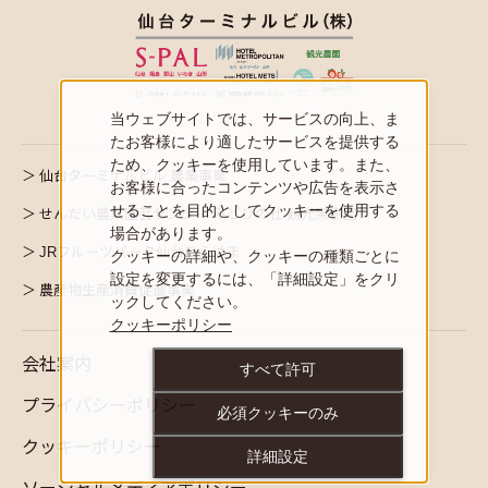
当ウェブサイトでは、サービスの向上、ま
たお客様により適したサービスを提供する
ため、クッキーを使用しています。また、
仙台ターミナルビル 農業事業
お客様に合ったコンテンツや広告を表示さ
せることを目的としてクッキーを使用する
せんだい農業園芸センター みどりの杜 観光果樹園
場合があります。
JRフルーツパーク仙台あらはま
クッキーの詳細や、クッキーの種類ごとに
設定を変更するには、「詳細設定」をクリ
農産物生産消費促進事業
ックしてください。
クッキーポリシー
会社案内
すべて許可
プライバシーポリシー
必須クッキーのみ
クッキーポリシー
詳細設定
ソーシャルメディアポリシー