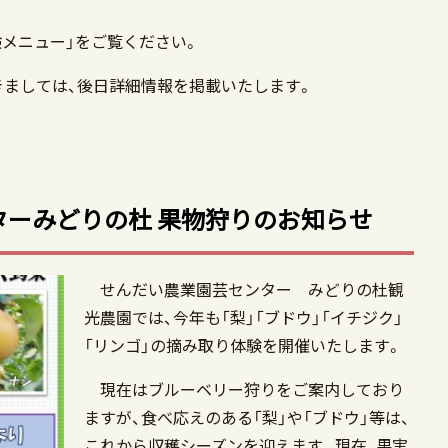
験メニュー」をご覧ください。
きましては、後日詳細情報を掲載いたします。
ターみどりの杜 果物狩りのお知らせ
せんだい農業園芸センター みどりの杜観
光農園では、今年も「梨」「ブドウ」「イチジク」
「リンゴ」の摘み取り体験を開催いたします。
現在はブルーベリー狩りをご案内しており
ますが、食べ応えのある「梨」や「ブドウ」等は、
これから収穫シーズンを迎えます。現在、果実