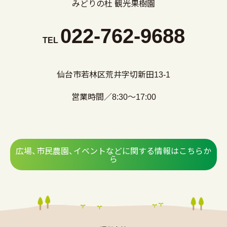
みどりの杜 観光果樹園
022-762-9688
TEL
仙台市若林区荒井字切新田13-1
営業時間／8:30～17:00
広場、市民農園、イベントなどに関する情報はこちらか
ら