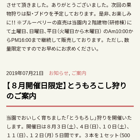
させて頂きました。 ありがとうございました。 次回の果
物狩りは梨・ブドウを予定しております。 是非、お楽しみ
に！！ ※ブルーベリーの直売は当園内２階建物（研修棟）に
て土曜日、日曜日、平日（火曜日から木曜日） のAm10:00か
らPM16:00まで継続して販売しております。 ただし、数
量限定ですのでお早めにお求めください。
2019年07月21日
お知らせ
,
ご案内
【８月開催日限定】とうもろこし狩り
のご案内
当園でおいしく育ちました「とうもろし」狩りを開催いた
します。 開催日は８月３日（土）、４日（日）、１０日（土）、
１１（日）、１２日（月）５日間です。 ３本を１セット（500