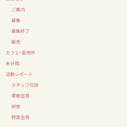
ご案内
募集
募集終了
販売
カフェ・直売所
未分類
活動レポート
スタッフ日誌
果樹生育
研修
野菜生育