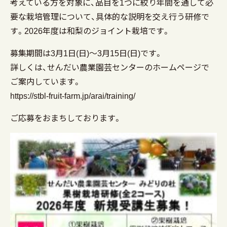
考えている方を対象に、品目を1つに絞り年間を通して必
要な栽培管理について、具体的な説明を交え行う研修で
す。2026年度は和梨のジョイント栽培です。
募集期間は3月1日(日)～3月15日(日)です。
詳しくは、せんだい農業園芸センターのホームページで
ご案内しています。
https://stbl-fruit-farm.jp/arai/training/
ご応募をおまちしております。