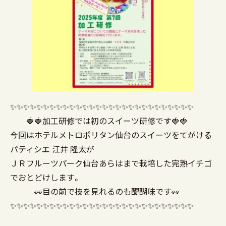
✨✨✨✨✨✨✨✨✨✨✨✨✨✨✨✨✨✨✨✨✨✨✨✨✨✨✨✨
🍓🍓加工研修では初のスイーツ研修です🍓🍓
今回はホテルメトロポリタン仙台のスイーツをてがける
パティシエ 江井 隆太が
ＪＲフルーツパーク仙台あらはまで栽培した完熟イチゴ
でおとどけします。
👀目の前で技を見れるのも醍醐味です👀
✨✨✨✨✨✨✨✨✨✨✨✨✨✨✨✨✨✨✨✨✨✨✨✨✨✨✨✨