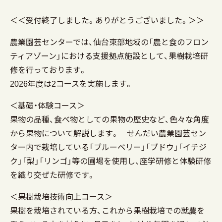
＜＜受付終了しました。ありがとうございました。＞＞
農業園芸センターでは、仙台東部地域の「農と食のフロン
ティアゾーン」における支援拠点施設として、果樹栽培研
修を行っております。
2026年度は2コースを実施します。
＜基礎・体験コース＞
果物の品種、食べ物としての果物の歴史など、色々な角度
から果物について解説します。 せんだい農業園芸セン
ター内で栽培している「ブルーベリー」「ブドウ」「イチジ
ク」「梨」「リンゴ」等の圃場を使用し、座学研修と体験研修
を織り交ぜた研修です。
＜果樹栽培技術向上コース＞
果樹を栽培されている方、これから果樹栽培での就農を