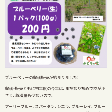
ブルーベリーの収穫販売が始まりました！
収穫・販売ともに初年度の今年は、まだなり初めで樹が小
さく、収穫量も少ないので、
アーリーブルー、スパータン、シエラ、ブルーレイ、ブルー