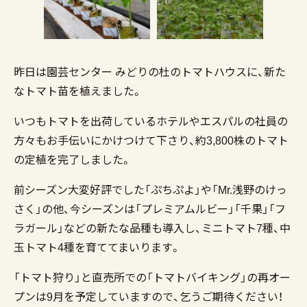
昨日は園芸センター みどりの杜のトマトハウスに、新た
なトマト苗を植えました。
いつもトマトを出荷しているホテルやエスパルの社員の
方々もお手伝いにかけつけて下さり、約3,800株のトマト
の定植を完了しました。
前シーズン大変好評でした「ぷちぷよ」や「Mr.浅野のけっ
さく」の他、今シーズンは「プレミアムルビー」「千果」「フ
ラガール」などの新たな品種も導入し、ミニトマト7種、中
玉トマト4種を育ててまいります。
「トマト狩り」と直売所での「トマトバイキング」の再オー
プンは9月を予定していますので、乞うご期待ください！