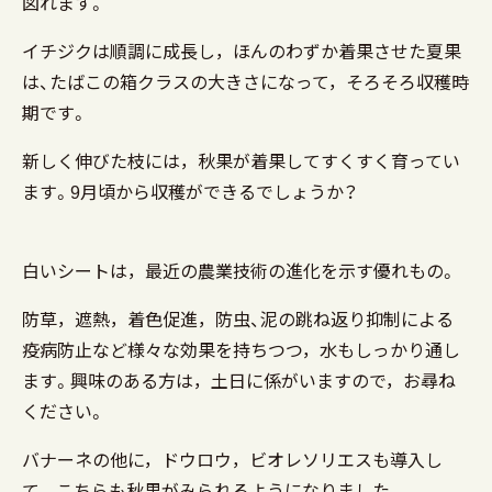
図れます。
イチジクは順調に成長し，ほんのわずか着果させた夏果
は、たばこの箱クラスの大きさになって，そろそろ収穫時
期です。
新しく伸びた枝には，秋果が着果してすくすく育ってい
ます。9月頃から収穫ができるでしょうか？
白いシートは，最近の農業技術の進化を示す優れもの。
防草，遮熱，着色促進，防虫、泥の跳ね返り抑制による
疫病防止など様々な効果を持ちつつ，水もしっかり通し
ます。興味のある方は，土日に係がいますので，お尋ね
ください。
バナーネの他に，ドウロウ，ビオレソリエスも導入し
て，こちらも秋果がみられるようになりました。