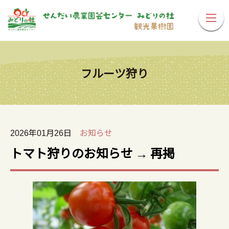
フルーツ狩り
2026年01月26日
お知らせ
トマト狩りのお知らせ → 再掲