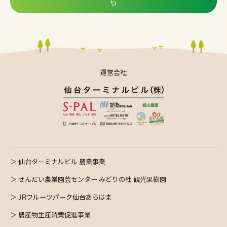
ら
運営会社
仙台ターミナルビル 農業事業
せんだい農業園芸センター みどりの杜 観光果樹園
JRフルーツパーク仙台あらはま
農産物生産消費促進事業