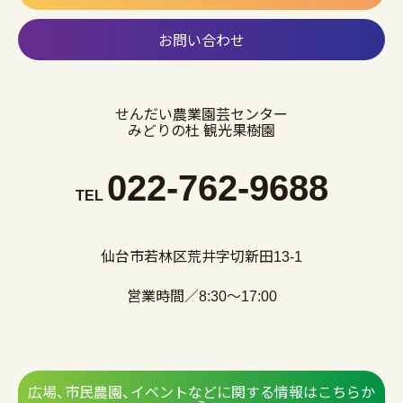
お問い合わせ
せんだい農業園芸センター
みどりの杜 観光果樹園
022-762-9688
TEL
仙台市若林区荒井字切新田13-1
営業時間／8:30～17:00
広場、市民農園、イベントなどに関する情報はこちらか