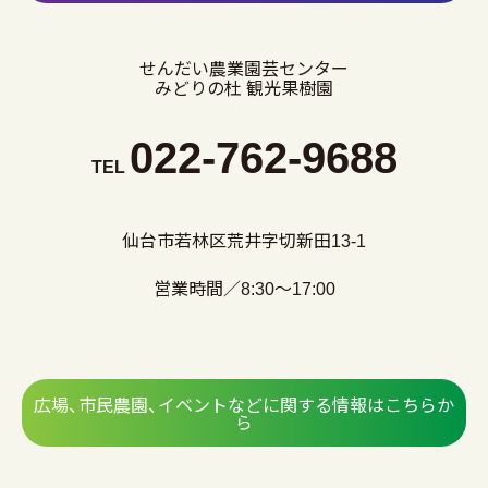
せんだい農業園芸センター
みどりの杜 観光果樹園
022-762-9688
TEL
仙台市若林区荒井字切新田13-1
営業時間／8:30～17:00
広場、市民農園、イベントなどに関する情報はこちらか
ら