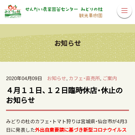
お知らせ
2020年04月09日
お知らせ
,
カフェ・直売所
,
ご案内
４月１１日、１２日臨時休店・休止の
お知らせ
みどりの杜のカフェ・トマト狩りは宮城県・仙台市が4月3
日に発表した
外出自粛要請に基づき新型コロナウイルス