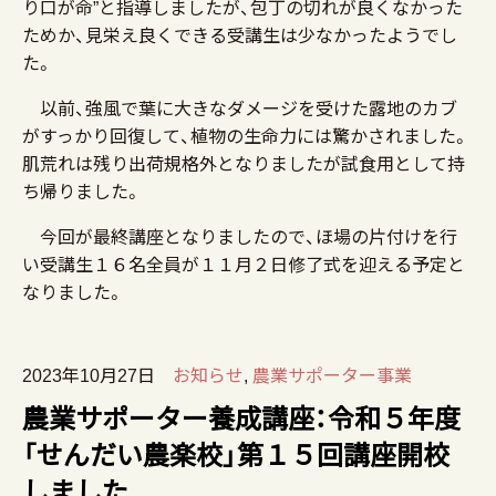
り口が命”と指導しましたが、包丁の切れが良くなかった
ためか、見栄え良くできる受講生は少なかったようでし
た。
以前、強風で葉に大きなダメージを受けた露地のカブ
がすっかり回復して、植物の生命力には驚かされました。
肌荒れは残り出荷規格外となりましたが試食用として持
ち帰りました。
今回が最終講座となりましたので、ほ場の片付けを行
い受講生１６名全員が１１月２日修了式を迎える予定と
なりました。
2023年10月27日
お知らせ
,
農業サポーター事業
農業サポーター養成講座：令和５年度
「せんだい農楽校」第１５回講座開校
しました