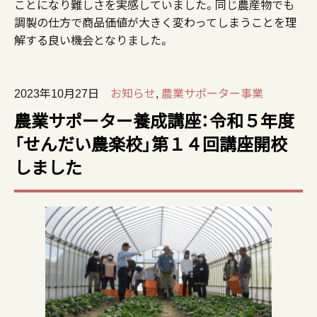
ことになり難しさを実感していました。同じ農産物でも
調製の仕方で商品価値が大きく変わってしまうことを理
解する良い機会となりました。
2023年10月27日
お知らせ
,
農業サポーター事業
農業サポーター養成講座：令和５年度
「せんだい農楽校」第１４回講座開校
しました