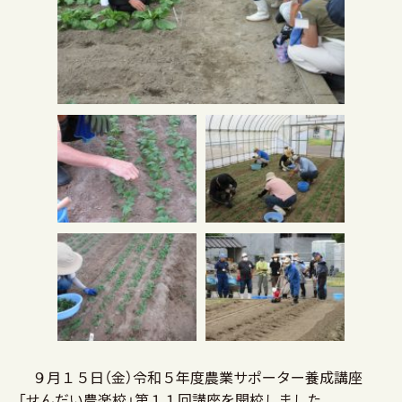
９月１５日（金）令和５年度農業サポーター養成講座
「せんだい農楽校」第１１回講座を開校しました。