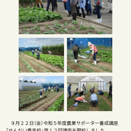
９月２２日（金）令和５年度農業サポーター養成講座
「せんだい農楽校」第１２回講座を開校しました。