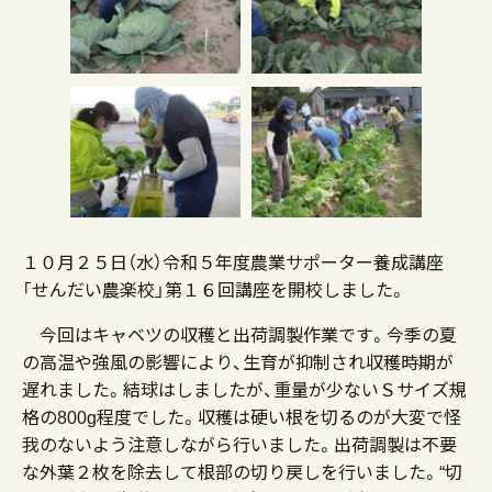
１０月２５日（水）令和５年度農業サポーター養成講座
「せんだい農楽校」第１６回講座を開校しました。
今回はキャベツの収穫と出荷調製作業です。今季の夏
の高温や強風の影響により、生育が抑制され収穫時期が
遅れました。結球はしましたが、重量が少ないＳサイズ規
格の800g程度でした。収穫は硬い根を切るのが大変で怪
我のないよう注意しながら行いました。出荷調製は不要
な外葉２枚を除去して根部の切り戻しを行いました。“切