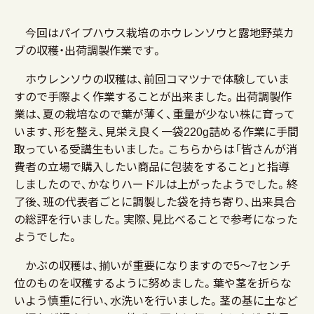
今回はパイプハウス栽培のホウレンソウと露地野菜カ
ブの収穫・出荷調製作業です。
ホウレンソウの収穫は、前回コマツナで体験していま
すので手際よく作業することが出来ました。出荷調製作
業は、夏の栽培なので葉が薄く、重量が少ない株に育って
います、形を整え、見栄え良く一袋220g詰める作業に手間
取っている受講生もいました。こちらからは「皆さんが消
費者の立場で購入したい商品に包装をすること」と指導
しましたので、かなりハードルは上がったようでした。終
了後、班の代表者ごとに調製した袋を持ち寄り、出来具合
の総評を行いました。実際、見比べることで参考になった
ようでした。
かぶの収穫は、揃いが重要になりますので5～7センチ
位のものを収穫するように努めました。葉や茎を折らな
いよう慎重に行い、水洗いを行いました。茎の基に土など