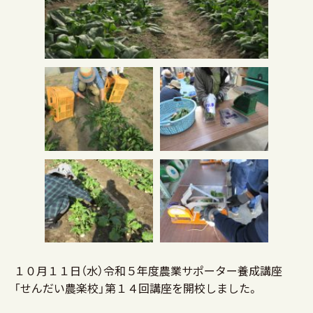
１０月１１日（水）令和５年度農業サポーター養成講座
「せんだい農楽校」第１４回講座を開校しました。