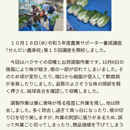
１０月１８日（水）令和５年度農業サポーター養成講座
「せんだい農楽校」第１５回講座を開校しました。
今回はハクサイの収穫と出荷調製作業です。10月6日の
強風により株が傾き、根の一部が切れてしまいました。そ
のため球が変形したり、傷口から細菌が侵入して軟腐病
が多発したりしました。品質のよさそうな株の頭部を軽
く押さえ、結球具合を確認して収穫しました。
調製作業は葉に青味が残る程度に外葉を残し、他は除
去しました。多く除去し過ぎて真っ白になったり、根の切
り口を切り戻しますが、外葉の尻部に張りがあるため、誤
って外葉ごと切ってしまったり、商品価値を下げてしまう