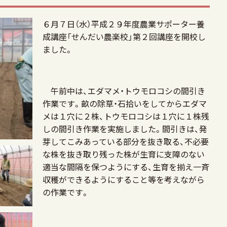
６月７日（水）平成２９年度農業サポーター養
成講座「せんだい農楽校」第２回講座を開校し
ました。
午前中は、エダマメ・トウモロコシの間引き
作業です。畝の除草・石拾いをしてからエダマ
メは１穴に２株、トウモロコシは１穴に１株残
しの間引き作業を実施しました。間引きは、発
芽してこみあっている部分を抜き取る、不必要
な株を抜き取り残った株が生育に支障のない
適当な間隔を保つようにする、生育を揃え一斉
収穫ができるようにすること等を考えながら
の作業です。