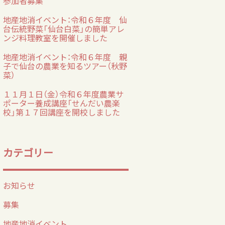
参加者募集
地産地消イベント：令和６年度 仙
台伝統野菜「仙台白菜」の簡単アレ
ンジ料理教室を開催しました
地産地消イベント：令和６年度 親
子で仙台の農業を知るツアー（秋野
菜）
１１月１日（金）令和６年度農業サ
ポーター養成講座「せんだい農楽
校」第１７回講座を開校しました
カテゴリー
お知らせ
募集
地産地消イベント