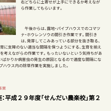
右どちらに土寄せが上手にできるか考えなが
ら作業してもらいます。
午後からは、露地・パイプハウスでのコマツ
ナ・ホウレンソウの間引き作業です。間引き
は、発芽してこみあっている部分を抜き取る、
育に支障のない適当な間隔を保つようにする、生育を揃え
を考えながらの作業です。もったいないという気持ちがあ
いばかりか病害虫の発生の原因となるので適度な間隔にな
プハウス内の除草作業を実施しました。
事業
：平成２９年度「せんだい農楽校」第２