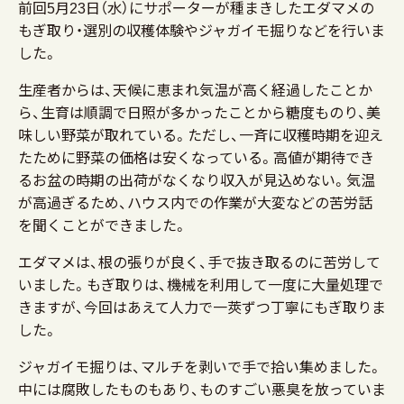
前回5月23日（水）にサポーターが種まきしたエダマメの
もぎ取り・選別の収穫体験やジャガイモ掘りなどを行いま
した。
生産者からは、天候に恵まれ気温が高く経過したことか
ら、生育は順調で日照が多かったことから糖度ものり、美
味しい野菜が取れている。ただし、一斉に収穫時期を迎え
たために野菜の価格は安くなっている。高値が期待でき
るお盆の時期の出荷がなくなり収入が見込めない。気温
が高過ぎるため、ハウス内での作業が大変などの苦労話
を聞くことができました。
エダマメは、根の張りが良く、手で抜き取るのに苦労して
いました。もぎ取りは、機械を利用して一度に大量処理で
きますが、今回はあえて人力で一莢ずつ丁寧にもぎ取りま
した。
ジャガイモ掘りは、マルチを剥いで手で拾い集めました。
中には腐敗したものもあり、ものすごい悪臭を放っていま