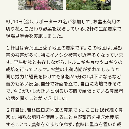
8月10日（金）、サポーター21名が参加して、お盆出荷用の
切り花とこだわり野菜を栽培している、2軒の生産農家で
現場見学会を実施しました。
１軒目は青葉区上愛子地区の農家です。この地区は、鳥獣
害の被害が多く、特にイノシシ被害が近年多くなっていま
す。野生動物と共存しながら、トルコギキョウやコギクの
栽培を行っています。お盆の出荷時期がずれてしまうと
同じ労力と経費を掛けても価格が5分の1以下になるなど
苦労も多い反面、自分で計画を立て、自由に栽培できるの
で、やりがいも大きいと明るい表情で頑張っている農業者
の話を聞くことができました。
２軒目は、若林区日辺地区の農家です。ここは16代続く農
家で、特殊な肥料を使用することや野菜苗を接ぎ木栽培
することで、農薬をあまり使わず、食味に重点を置いた栽