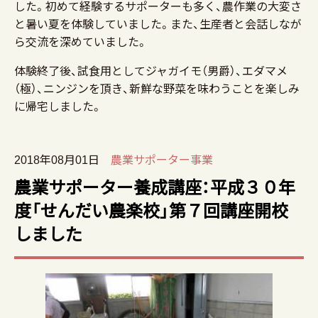
した。初めて経験するサポーターも多く、農作業の大変さ
と暑い夏を体験していました。また、生産者と会話しなが
ら交流を深めていました。
体験終了後、試食用としてジャガイモ（男爵）、エダマメ
（極）、ニンジンを頂き、新鮮な野菜を味わうことを楽しみ
に帰宅しました。
2018年08月01日
農業サポーター事業
農業サポーター養成講座：平成３０年
度「せんだい農楽校」第７回講座開校
しました