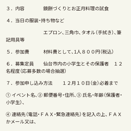
３．内容 鏡餅づくりとお正月料理の試食
４．当日の服装・持ち物など
エプロン、三角巾、タオル（手拭き）、筆
記用具等
５．参加費 材料費として、1人８００円（税込）
６．募集定員 仙台市内の小学生とその保護者 １２
名程度（応募多数の場合抽選）
７．参加申し込み方法 １２月１０日（金）必着まで
① イベント名、② 郵便番号・住所、③ 氏名・年齢（保護者・
小学生）、
④ 連絡先（電話・ＦＡＸ・緊急連絡先）を記入の上、ＦＡＸ
かメール又は、