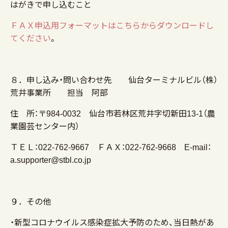
はがきで申し込むこと
ＦＡＸ申込用フォーマットはこちらからダウンロードし
てください
。
８．申し込み・問い合わせ先 仙台ターミナルビル（株）
荒井事業所 担当 阿部
住 所：〒984-0032 仙台市若林区荒井字切新田13-1（農
業園芸センター内）
ＴＥＬ：022-762-9667 ＦＡＸ：022-762-9668 E-mail：
a.supporter@stbl.co.jp
９．その他
・新型コロナウイルス感染症拡大予防のため、当日熱があ