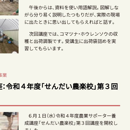
午後からは、資料を使い用語解説。図解しな
がら分り易く説明したつもりだが、実際の現場
に出たときに思い出してもらえればと話す。
次回講座では、コマツナ・ホウレンソウの収
穫と出荷調製です。受講生に出荷袋詰めを実
習してもらいます。
事業
：令和４年度「せんだい農楽校」第３回
６月１日（水）令和４年度農業サポーター養
成講座「せんだい農楽校」第３回講座を開校し