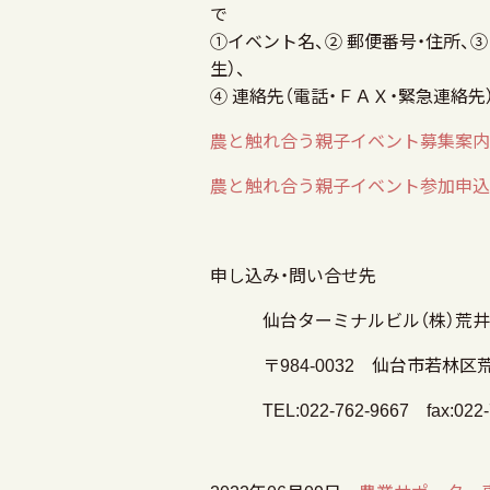
①イベント名、② 郵便番号・住所、③
④ 連絡先（電話・ＦＡＸ・緊急連絡
農と触れ合う親子イベント募集案内（p
農と触れ合う親子イベント参加申込（w
申し込み・問い合せ先
仙台ターミナルビル（株）荒
〒984-0032 仙台市若林区荒
TEL:022-762-9667 fax:022-762