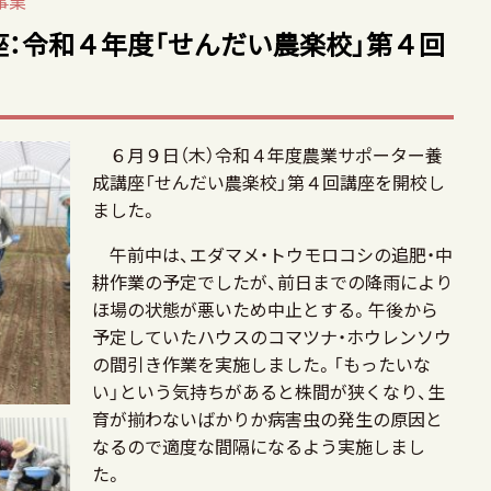
事業
：令和４年度「せんだい農楽校」第４回
６月９日（木）令和４年度農業サポーター養
成講座「せんだい農楽校」第４回講座を開校し
ました。
午前中は、エダマメ・トウモロコシの追肥・中
耕作業の予定でしたが、前日までの降雨により
ほ場の状態が悪いため中止とする。午後から
予定していたハウスのコマツナ・ホウレンソウ
の間引き作業を実施しました。「もったいな
い」という気持ちがあると株間が狭くなり、生
育が揃わないばかりか病害虫の発生の原因と
なるので適度な間隔になるよう実施しまし
た。