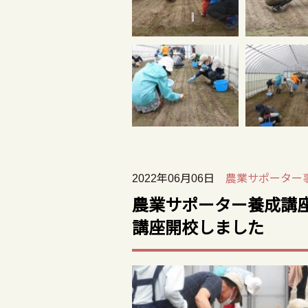
2022年06月06日
農業サポーター
農業サポーター養成講座
講座開校しました