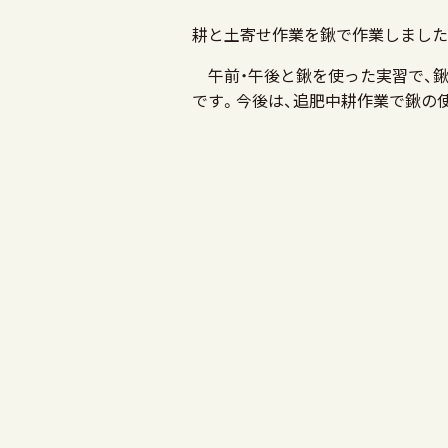
耕と土寄せ作業を鍬で作業しました
午前・午後と鍬を使った実習で、鍬
です。今後は、追肥中耕作業で鍬の