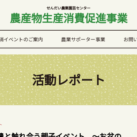
せんだい農業園芸センター
農産物生産消費促進事業
消イベントのご案内
農業サポーター事業
お問
活動レポート
ト
 農と触れ合う親子イベント ～お盆の