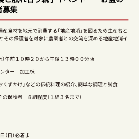
者募集
場産食材を地元で消費する「地産地消」を図るため生産者と
とその保護者を対象に農業者との交流を深める地産地消イ
）午前１０時２０から午後１３時００分頃
ンター 加工棟
ずかけ」などの伝統料理の紹介、簡単な調理と試食
の保護者 ８組程度（１組３名まで）
（日）必着ま