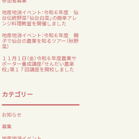
参加者募集
地産地消イベント：令和６年度 仙
台伝統野菜「仙台白菜」の簡単アレ
）
ンジ料理教室を開催しました
地産地消イベント：令和６年度 親
子で仙台の農業を知るツアー（秋野
菜）
１１月１日（金）令和６年度農業サ
ポーター養成講座「せんだい農楽
校」第１７回講座を開校しました
カテゴリー
お知らせ
募集
地産地消イベント