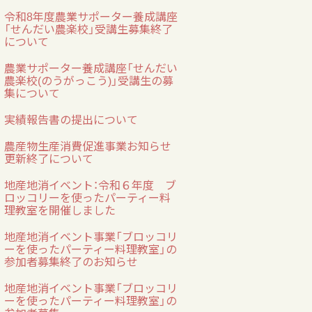
令和8年度農業サポーター養成講座
「せんだい農楽校」受講生募集終了
について
農業サポーター養成講座「せんだい
農楽校(のうがっこう)」受講生の募
集について
実績報告書の提出について
農産物生産消費促進事業お知らせ
更新終了について
地産地消イベント：令和６年度 ブ
ロッコリーを使ったパーティー料
理教室を開催しました
地産地消イベント事業「ブロッコリ
ーを使ったパーティー料理教室」の
参加者募集終了のお知らせ
地産地消イベント事業「ブロッコリ
ーを使ったパーティー料理教室」の