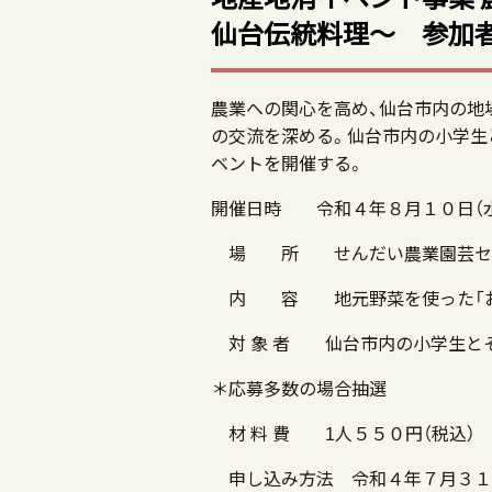
仙台伝統料理～ 参加
農業への関心を高め、仙台市内の地
の交流を深める。仙台市内の小学生
ベントを開催する。
開催日時 令和４年８月１０日（水
場 所 せんだい農業園芸セ
内 容 地元野菜を使った「おく
対 象 者 仙台市内の小学生とそ
＊応募多数の場合抽選
材 料 費 1人５５０円（税込）
申し込み方法 令和４年７月３１日