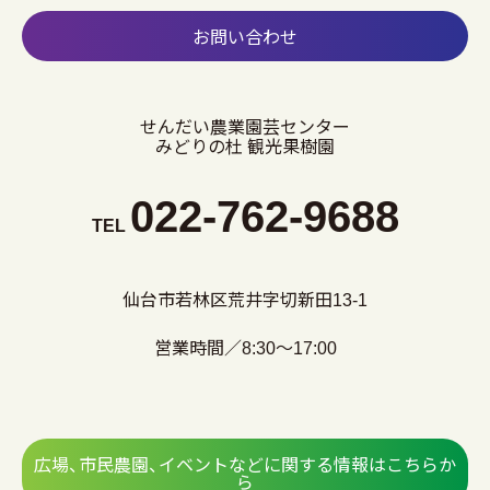
お問い合わせ
せんだい農業園芸センター
みどりの杜 観光果樹園
022-762-9688
TEL
仙台市若林区荒井字切新田13-1
営業時間／8:30～17:00
広場、市民農園、イベントなどに関する情報はこちらか
ら