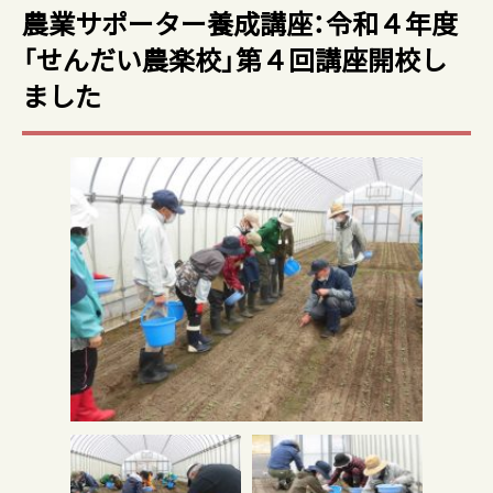
農業サポーター養成講座：令和４年度
「せんだい農楽校」第４回講座開校し
ました