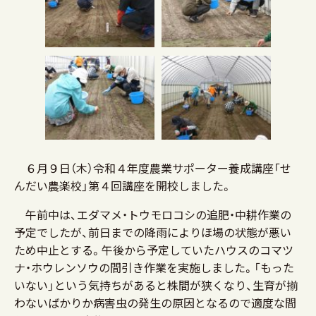
６月９日（木）令和４年度農業サポーター養成講座「せ
んだい農楽校」第４回講座を開校しました。
午前中は、エダマメ・トウモロコシの追肥・中耕作業の
予定でしたが、前日までの降雨によりほ場の状態が悪い
ため中止とする。午後から予定していたハウスのコマツ
ナ・ホウレンソウの間引き作業を実施しました。「もった
いない」という気持ちがあると株間が狭くなり、生育が揃
わないばかりか病害虫の発生の原因となるので適度な間