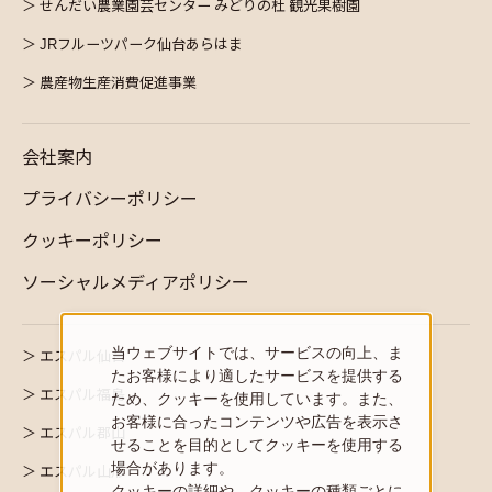
せんだい農業園芸センター みどりの杜 観光果樹園
JRフルーツパーク仙台あらはま
農産物生産消費促進事業
会社案内
プライバシーポリシー
クッキーポリシー
ソーシャルメディアポリシー
当ウェブサイトでは、サービスの向上、ま
エスパル仙台
たお客様により適したサービスを提供する
エスパル福島
ため、クッキーを使用しています。また、
お客様に合ったコンテンツや広告を表示さ
エスパル郡山
せることを目的としてクッキーを使用する
場合があります。
エスパル山形
クッキーの詳細や、クッキーの種類ごとに