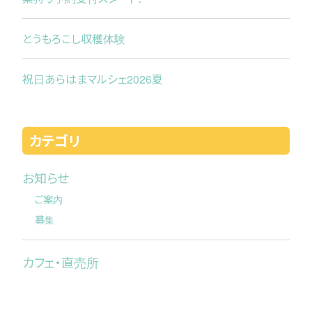
とうもろこし収穫体験
祝日あらはまマルシェ2026夏
カテゴリ
お知らせ
ご案内
募集
カフェ・直売所