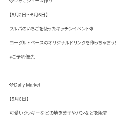
🩷いちごジュース作り
【5月2日〜5月6日】
フルパのいちごを使ったキッチンイベント🍓
ヨーグルトベースのオリジナルドリンクを作っちゃおう！
※ご予約優先
🩵Daily Market
【5月3日】
可愛いクッキーなどの焼き菓子やパンなどを販売！