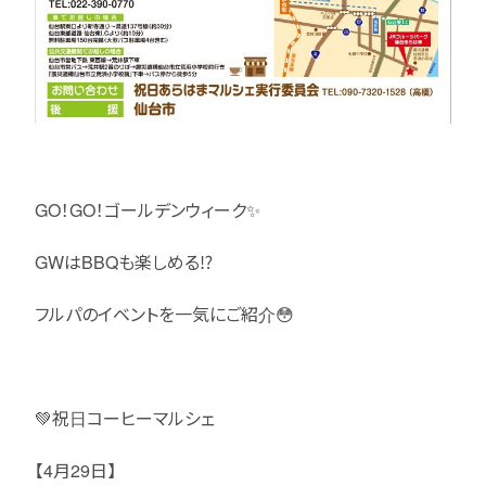
GO！GO！ゴールデンウィーク✨
GWはBBQも楽しめる⁉️
フルパのイベントを一気にご紹介😳
💚祝日コーヒーマルシェ
【4月29日】