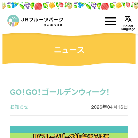
translate
Select
language
ニュース
GO！GO！ゴールデンウィーク！
お知らせ
2026年04月16日