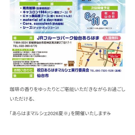
珈琲の香りをゆったりとご堪能いただきながらお過ごし
いただける、
「あらはまマルシェ2026夏🌞」を開催いたします☕