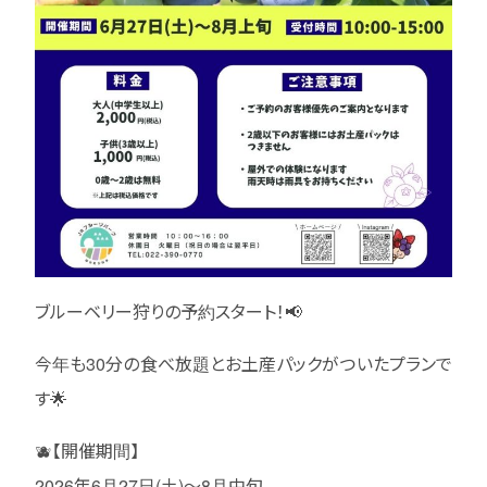
ブルーベリー狩りの予約スタート！📢
今年も30分の食べ放題とお土産パックがついたプランで
す🌟
🫐【開催期間】
2026年6月27日(土)～8月中旬