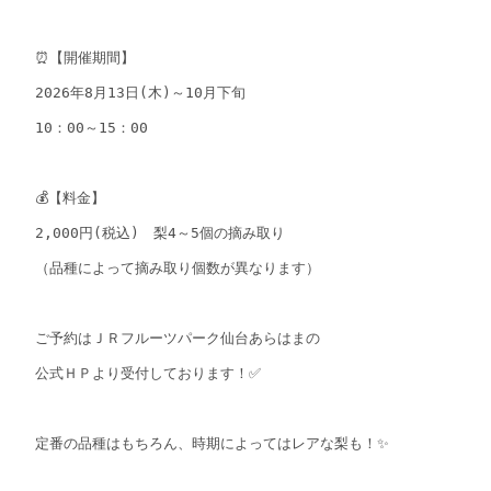
⏰【開催期間】

2026年8月13日(木)～10月下旬

10：00～15：00

💰【料金】

2,000円(税込)　梨4～5個の摘み取り

（品種によって摘み取り個数が異なります）

ご予約はＪＲフルーツパーク仙台あらはまの

公式ＨＰより受付しております！✅

定番の品種はもちろん、時期によってはレアな梨も！✨
