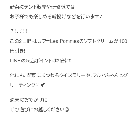
野菜のテント販売や研修棟では
お子様でも楽しめる輪投げなどを行います🎵
そして！！
この2日間はカフェLes Pommesのソフトクリームが100
円引き❗
LINEの来店ポイントは3倍に❗
他にも、野菜にまつわるクイズラリーや、フルパちゃんとグ
リーティングも💓
週末のおでかけに
ぜひ遊びにお越しください😊