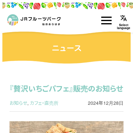
translate
Select
language
ニュース
『贅沢いちごパフェ』販売のお知らせ
お知らせ
,
カフェ・直売所
2024年12月28日