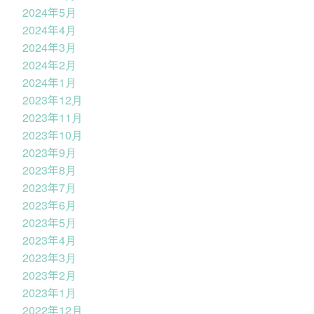
2024年5月
2024年4月
2024年3月
2024年2月
2024年1月
2023年12月
2023年11月
2023年10月
2023年9月
2023年8月
2023年7月
2023年6月
2023年5月
2023年4月
2023年3月
2023年2月
2023年1月
2022年12月