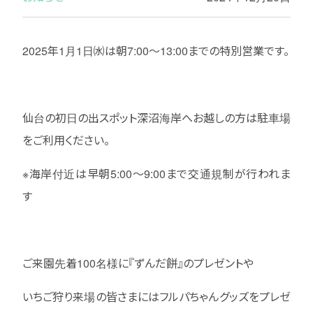
2025年1月1日㈬は朝7:00〜13:00までの特別営業です。
仙台の初日の出スポット深沼海岸へお越しの方は駐車場
をご利用ください。
※海岸付近は早朝5:00〜9:00まで交通規制が行われま
す
ご来園先着100名様に『ずんだ餅』のプレゼントや
いちご狩り来場の皆さまにはフルパちゃんグッズをプレゼ