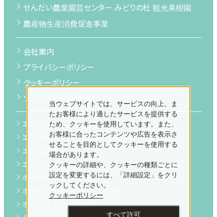
せんだい農業園芸センター みどりの杜 観光果樹園
農産物生産消費促進事業
会社案内
プライバシーポリシー
クッキーポリシー
ソーシャルメディアポリシー
当ウェブサイトでは、サービスの向上、ま
たお客様により適したサービスを提供する
エスパル仙台
ため、クッキーを使用しています。また、
お客様に合ったコンテンツや広告を表示さ
エスパル福島
せることを目的としてクッキーを使用する
エスパル郡山
場合があります。
エスパル山形
クッキーの詳細や、クッキーの種類ごとに
設定を変更するには、「詳細設定」をクリ
ホテルメトロポリタン仙台
ックしてください。
ホテルメトロポリタン仙台イースト
クッキーポリシー
ホテルメトロポリタン山形
すべて許可