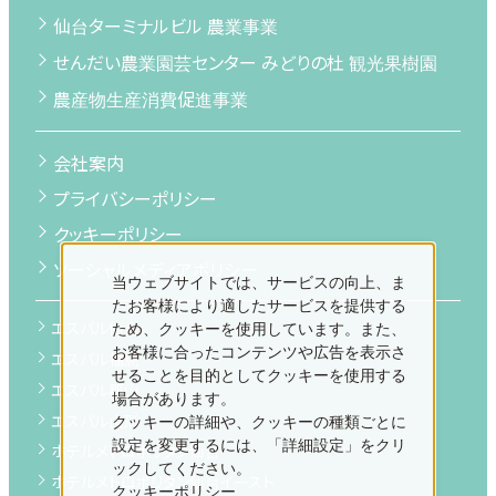
仙台ターミナルビル 農業事業
せんだい農業園芸センター みどりの杜 観光果樹園
農産物生産消費促進事業
会社案内
プライバシーポリシー
クッキーポリシー
ソーシャルメディアポリシー
当ウェブサイトでは、サービスの向上、ま
たお客様により適したサービスを提供する
エスパル仙台
ため、クッキーを使用しています。また、
お客様に合ったコンテンツや広告を表示さ
エスパル福島
せることを目的としてクッキーを使用する
エスパル郡山
場合があります。
エスパル山形
クッキーの詳細や、クッキーの種類ごとに
設定を変更するには、「詳細設定」をクリ
ホテルメトロポリタン仙台
ックしてください。
ホテルメトロポリタン仙台イースト
クッキーポリシー