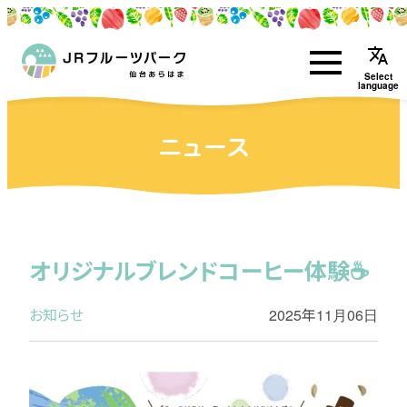
translate
Select
language
ニュース
オリジナルブレンドコーヒー体験☕
お知らせ
2025年11月06日