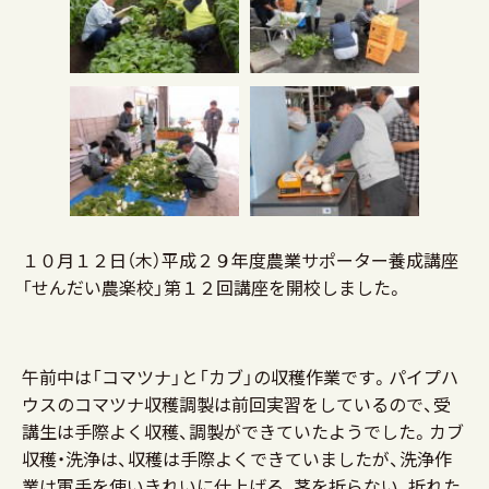
１０月１２日（木）平成２９年度農業サポーター養成講座
「せんだい農楽校」第１２回講座を開校しました。
午前中は「コマツナ」と「カブ」の収穫作業です。パイプハ
ウスのコマツナ収穫調製は前回実習をしているので、受
講生は手際よく収穫、調製ができていたようでした。カブ
収穫・洗浄は、収穫は手際よくできていましたが、洗浄作
業は軍手を使いきれいに仕上げる、茎を折らない、折れた