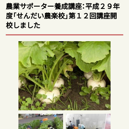
農業サポーター養成講座：平成２９年
度「せんだい農楽校」第１２回講座開
校しました