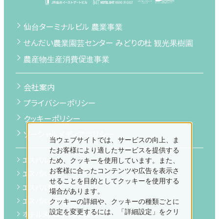
仙台ターミナルビル 農業事業
せんだい農業園芸センター みどりの杜 観光果樹園
農産物生産消費促進事業
会社案内
プライバシーポリシー
クッキーポリシー
ソーシャルメディアポリシー
当ウェブサイトでは、サービスの向上、ま
たお客様により適したサービスを提供する
エスパル仙台
ため、クッキーを使用しています。また、
お客様に合ったコンテンツや広告を表示さ
エスパル福島
せることを目的としてクッキーを使用する
エスパル郡山
場合があります。
エスパル山形
クッキーの詳細や、クッキーの種類ごとに
設定を変更するには、「詳細設定」をクリ
ホテルメトロポリタン仙台