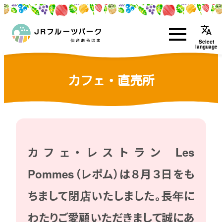
translate
Select
language
カフェ・直売所
カフェ・レストラン Les
Pommes（レポム）は８月３日をも
ちまして閉店いたしました。長年に
わたりご愛顧いただきまして誠にあ